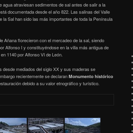
 agua atraviesan sedimentos de sal antes de salir a la
está documentada desde el año 822. Las salinas del Valle
e la Sal han sido las más importantes de toda la Península
e Añana florecieron con el mercadeo de la sal, siendo
or Alfonso I y constituyéndose en la villa más antigua de
 en 1140 por Alfonso VI de León.
s desde mediados del siglo XX y sus maderas se
embargo recientemente se declaran
Monumento histórico
tauración debido a su valor etnográfico y turístico.