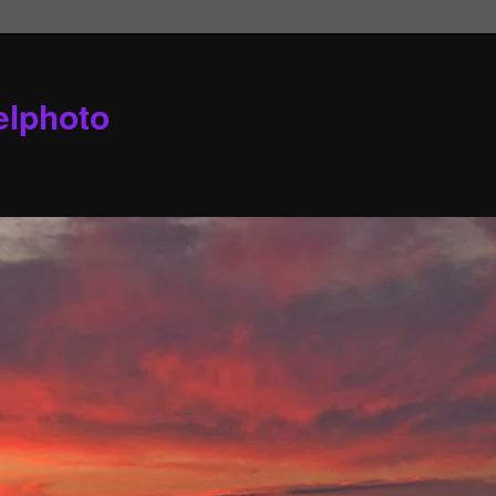
elphoto