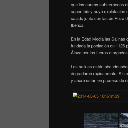
que los cursos subterráneos de
superficie y cuya explotación 
salado junto con las de Poza d
Ibérica.
En la Edad Media las Salinas d
fundada la población en 1126 p
Álava por los fueros otorgados
Las salinas están abandonada
degradaron rápidamente. Sin 
y ahora están en proceso de res