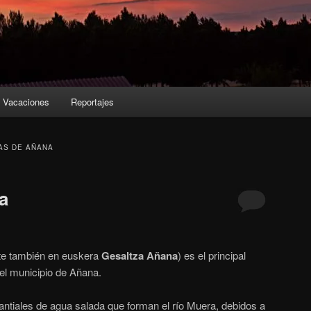
Vacaciones
Reportajes
AS DE AÑANA
a
te también en euskera
Gesaltza Añana
) es el principal
del municipio de Añana.
tiales de agua salada que forman el río Muera, debidos a