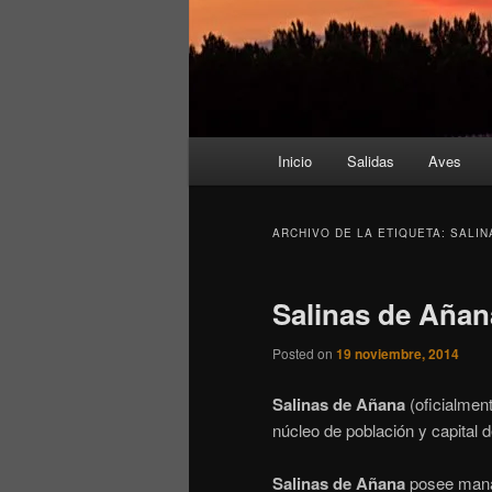
Menú
Inicio
Salidas
Aves
principal
ARCHIVO DE LA ETIQUETA:
SALIN
Salinas de Añan
Posted on
19 noviembre, 2014
Salinas de Añana
(oficialmen
núcleo de población y capital 
Salinas de Añana
posee manan