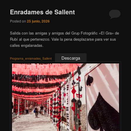
Enradames de Sallent
Posted on
25 junio, 2026
Salida con las amigas y amigos del Grup Fotogràfic «El Gra» de
Rubí al que pertenezco. Vale la pena desplazarse para ver sus
calles engalanadas.
Descarga
Programa_enramades_Sallent