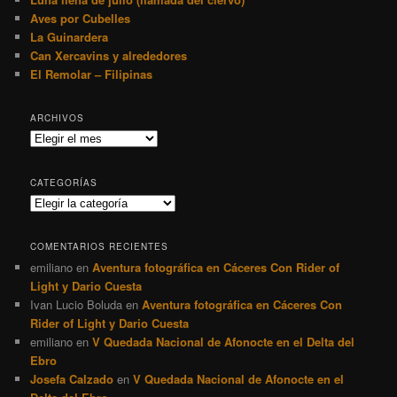
Aves por Cubelles
La Guinardera
Can Xercavins y alrededores
El Remolar – Filipinas
ARCHIVOS
Archivos
CATEGORÍAS
Categorías
COMENTARIOS RECIENTES
emiliano
en
Aventura fotográfica en Cáceres Con Rider of
Light y Dario Cuesta
Ivan Lucio Boluda
en
Aventura fotográfica en Cáceres Con
Rider of Light y Dario Cuesta
emiliano
en
V Quedada Nacional de Afonocte en el Delta del
Ebro
Josefa Calzado
en
V Quedada Nacional de Afonocte en el