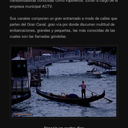
transbordadoras conocidas como
vaporettos
. Están a cargo de la
empresa municipal ACTV.
Sus canales componen un gran entramado a modo de calles que
parten del Gran Canal, gran vía por donde discurren multitud de
embarcaciones, grandes y pequeñas, las más conocidas de las
cuales son las llamadas góndolas.
Venecia en cuatro días