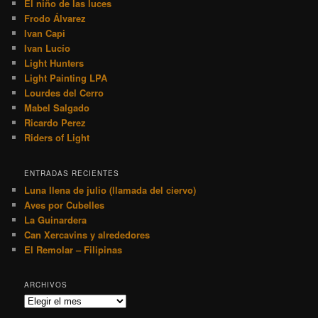
El niño de las luces
Frodo Álvarez
Ivan Capi
Ivan Lucío
Light Hunters
Light Painting LPA
Lourdes del Cerro
Mabel Salgado
Ricardo Perez
Riders of Light
ENTRADAS RECIENTES
Luna llena de julio (llamada del ciervo)
Aves por Cubelles
La Guinardera
Can Xercavins y alrededores
El Remolar – Filipinas
ARCHIVOS
Archivos