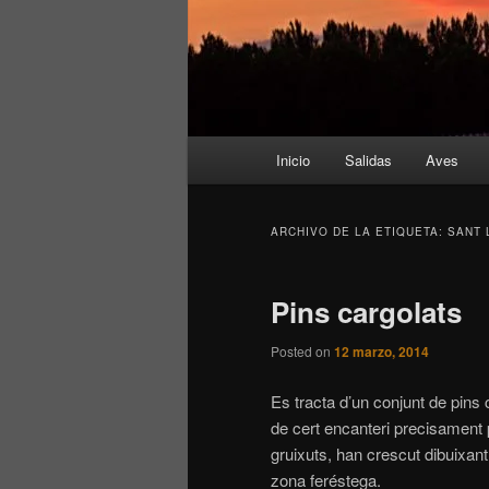
Menú
Inicio
Salidas
Aves
principal
ARCHIVO DE LA ETIQUETA:
SANT 
Pins cargolats
Posted on
12 marzo, 2014
Es tracta d’un conjunt de pins
de cert encanteri precisament 
gruixuts, han crescut dibuixa
zona feréstega.