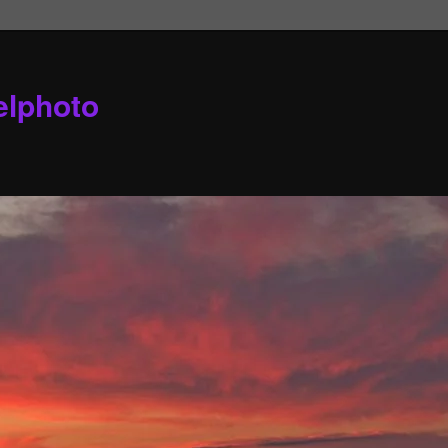
elphoto