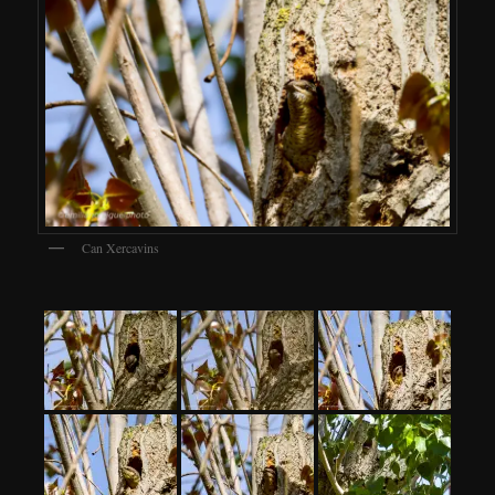
Can Xercavins