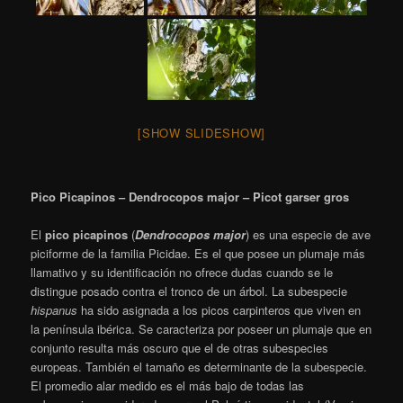
[SHOW SLIDESHOW]
Pico Picapinos – Dendrocopos major – Picot garser gros
El
pico picapinos
(
Dendrocopos major
) es una especie de ave
piciforme de la familia Picidae. Es el que posee un plumaje más
llamativo y su identificación no ofrece dudas cuando se le
distingue posado contra el tronco de un árbol. La subespecie
hispanus
ha sido asignada a los picos carpinteros que viven en
la península ibérica. Se caracteriza por poseer un plumaje que en
conjunto resulta más oscuro que el de otras subespecies
europeas. También el tamaño es determinante de la subespecie.
El promedio alar medido es el más bajo de todas las