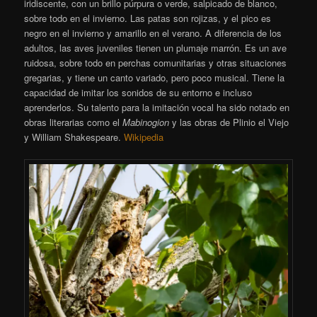
iridiscente, con un brillo púrpura o verde, salpicado de blanco,
sobre todo en el invierno. Las patas son rojizas, y el pico es
negro en el invierno y amarillo en el verano. A diferencia de los
adultos, las aves juveniles tienen un plumaje marrón. Es un ave
ruidosa, sobre todo en perchas comunitarias y otras situaciones
gregarias, y tiene un canto variado, pero poco musical. Tiene la
capacidad de imitar los sonidos de su entorno e incluso
aprenderlos. Su talento para la imitación vocal ha sido notado en
obras literarias como el
Mabinogion
y las obras de Plinio el Viejo
y William Shakespeare.
Wikipedia