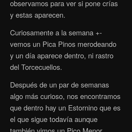
observamos para ver si pone crías
y estas aparecen.
Curiosamente a la semana +-
vemos un Pica Pinos merodeando
y un día aparece dentro, ni rastro
del Torcecuellos.
Después de un par de semanas
algo más curioso, nos encontramos
que dentro hay un Estornino que es
el que sigue todavía aunque
también vimos un Pico Menor