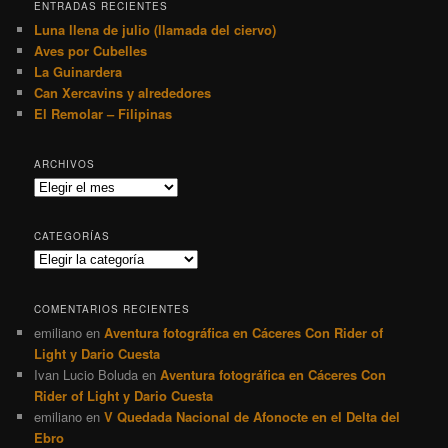
ENTRADAS RECIENTES
Luna llena de julio (llamada del ciervo)
Aves por Cubelles
La Guinardera
Can Xercavins y alrededores
El Remolar – Filipinas
ARCHIVOS
Archivos
CATEGORÍAS
Categorías
COMENTARIOS RECIENTES
emiliano
en
Aventura fotográfica en Cáceres Con Rider of
Light y Dario Cuesta
Ivan Lucio Boluda
en
Aventura fotográfica en Cáceres Con
Rider of Light y Dario Cuesta
emiliano
en
V Quedada Nacional de Afonocte en el Delta del
Ebro