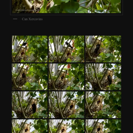
Can Xercavins