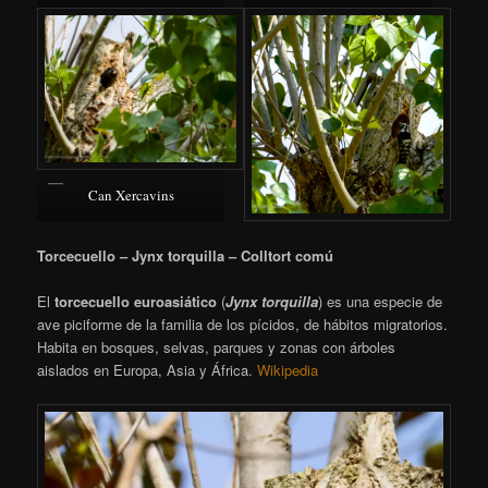
Can Xercavins
Torcecuello – Jynx torquilla – Colltort comú
El
torcecuello euroasiático
​ (
Jynx torquilla
) es una especie de
ave piciforme de la familia de los pícidos, de hábitos migratorios.
Habita en bosques, selvas, parques y zonas con árboles
aislados en Europa, Asia y África.
Wikipedia