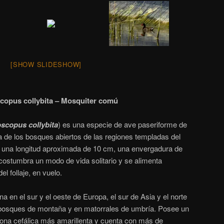
[SHOW SLIDESHOW]
copus collybita – Mosquiter comú
oscopus collybita
)
​ es una especie de ave paseriforme de
ia de los bosques abiertos de las regiones templadas del
 una longitud aproximada de 10 cm, una envergadura de
costumbra un modo de vida solitario y se alimenta
l follaje, en vuelo.
a en el sur y el oeste de Europa, el sur de Asia y el norte
 bosques de montaña y en matorrales de umbría.
Posee un
zona cefálica más amarillenta y cuenta con más de