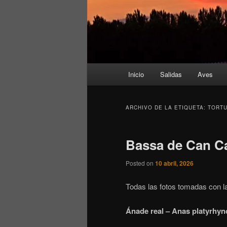
Menú
Inicio
Salidas
Aves
principal
ARCHIVO DE LA ETIQUETA:
TORT
Bassa de Can Ca
Posted on
10 abril, 2026
Todas las fotos tomadas con l
Ánade real – Anas platyrhyn