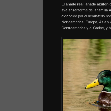
El
ánade real
,
ánade azulón
ave anseriforme de la familia
extendido por el hemisferio no
Norteamérica, Europa, Asia y e
Centroamérica y el Caribe, y h