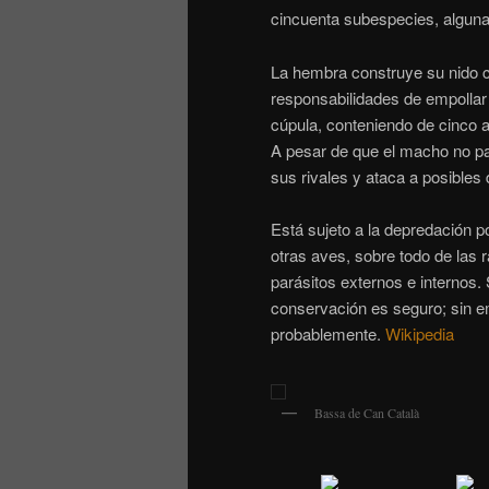
cincuenta subespecies, alguna
La hembra construye su nido c
responsabilidades de empollar 
cúpula, conteniendo de cinco a
A pesar de que el macho no par
sus rivales y ataca a posibles
Está sujeto a la depredación p
otras aves, sobre todo de las
parásitos externos e internos
conservación es seguro; sin e
probablemente.
Wikipedia
Bassa de Can Català