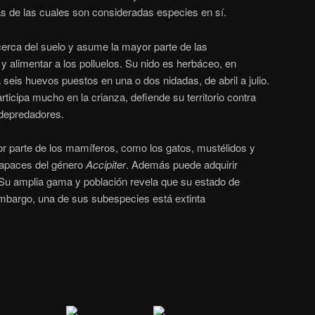
s de las cuales son consideradas especies en sí.
erca del suelo y asume la mayor parte de las
y alimentar a los polluelos. Su nido es herbáceo, en
 seis huevos puestos en una o dos nidadas, de abril a julio.
ticipa mucho en la crianza, defiende su territorio contra
 depredadores.
or parte de los mamíferos, como los gatos, mustélidos y
 rapaces del género
Accipiter
. Además puede adquirir
. Su amplia gama y población revela que su estado de
mbargo, una de sus subespecies está extinta