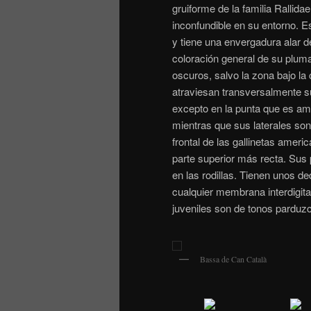
gruiforme de la familia Rallida
inconfundible en su entorno. E
y tiene una envergadura alar d
coloración general de su pluma
oscuros, salvo la zona bajo la
atraviesan transversalmente sus
excepto en la punta que es ama
mientras que sus laterales so
frontal de las gallinetas ameri
parte superior más recta. Sus
en las rodillas. Tienen unos d
cualquier membrana interdigita
juveniles son de tonos parduzc
Bassa de Can Català