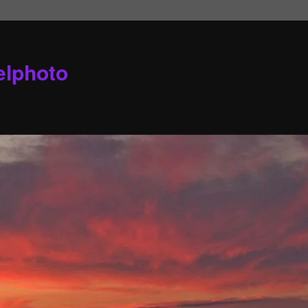
elphoto