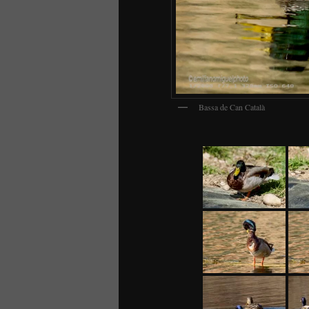
Bassa de Can Català