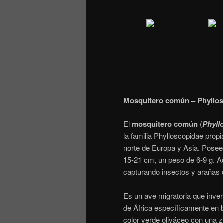
Mosquitero común – Phyllos
El
mosquitero común
(
Phyll
la familia Phylloscopidae prop
norte de Europa y Asia. Posee
15-21 cm, un peso de 6-9 g. A
capturando insectos y arañas de
Es un ave migratoria que invern
de África específicamente en
color verde oliváceo con una 