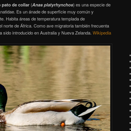
o
pato de collar
(
Anas platyrhynchos
)​ es una especie de
 Anatidae. Es un ánade de superficie muy común y
rte. Habita áreas de temperatura templada de
l norte de África. Como ave migratoria también frecuenta
a sido introducido en Australia y Nueva Zelanda.
Wikipedia