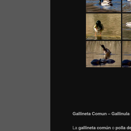
Gallineta Comun – Gallinula
La
gallineta común
o
polla d