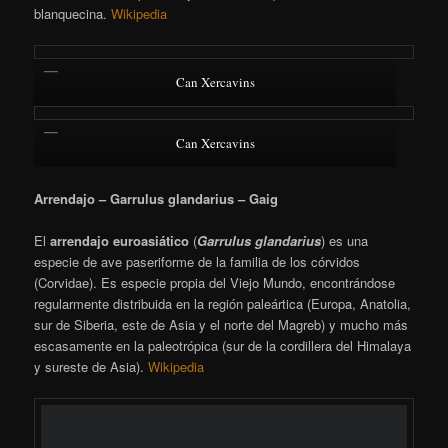
blanquecina.
Wikipedia
Can Xercavins
Can Xercavins
Arrendajo – Garrulus glandarius – Gaig
El
arrendajo euroasiático
​ (
Garrulus glandarius
) es una
especie de ave paseriforme de la familia de los córvidos
(Corvidae). Es especie propia del Viejo Mundo, encontrándose
regularmente distribuida en la región paleártica (Europa, Anatolia,
sur de Siberia, este de Asia y el norte del Magreb) y mucho más
escasamente en la paleotrópica (sur de la cordillera del Himalaya
y sureste de Asia).
Wikipedia
Can Xercavins