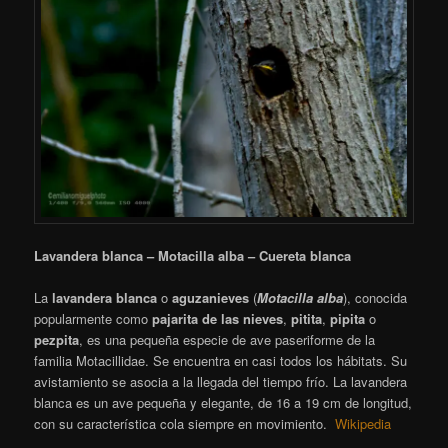
Lavandera blanca – Motacilla alba – Cuereta blanca
La
lavandera blanca
o
aguzanieves
(
Motacilla alba
), conocida
popularmente como
pajarita de las nieves
,
pitita
,
pipita
o
pezpita
​, es una pequeña especie de ave paseriforme de la
familia Motacillidae. Se encuentra en casi todos los hábitats. Su
avistamiento se asocia a la llegada del tiempo frío. La lavandera
blanca es un ave pequeña y elegante, de 16 a 19 cm de longitud,
con su característica cola siempre en movimiento.
Wikipedia