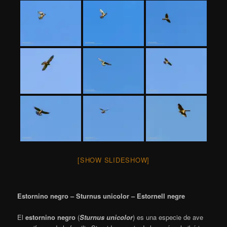
[SHOW SLIDESHOW]
Estornino negro – Sturnus unicolor – Estornell negre
El
estornino negro
(
Sturnus unicolor
) es una especie de ave