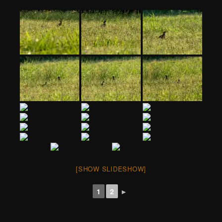
[SHOW SLIDESHOW]
1
2
►