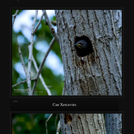
Can Xercavins