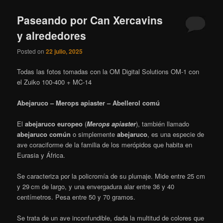
Paseando por Can Xercavins
y alrededores
Posted on
22 julio, 2025
Todas las fotos tomadas con la OM Digital Solutions OM-1 con
el Zuiko 100-400 + MC-14
Abejaruco – Merops apiaster – Abellerol comú
El
abejaruco europeo
(
Merops apiaster
), también llamado
abejaruco común
o simplemente
abejaruco
, es una especie de
ave coraciforme de la familia de los merópidos que habita en
Eurasia y África.
Se caracteriza por la policromía de su plumaje. Mide entre 25 cm
y 29 cm de largo,
y una envergadura alar entre 36 y 40
centímetros.​ Pesa entre 50 y 70 gramos.
Se trata de un ave inconfundible, dada la multitud de colores que