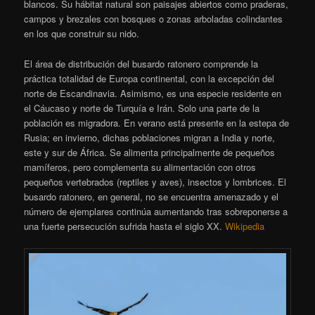
blancos. Su hábitat natural son paisajes abiertos como praderas,
campos y brezales con bosques o zonas arboladas colindantes
en los que construir su nido.
El área de distribución del busardo ratonero comprende la
práctica totalidad de Europa continental, con la excepción del
norte de Escandinavia. Asimismo, es una especie residente en
el Cáucaso y norte de Turquía e Irán. Solo una parte de la
población es migradora. En verano está presente en la estepa de
Rusia; en invierno, dichas poblaciones migran a India y norte,
este y sur de África. Se alimenta principalmente de pequeños
mamíferos, pero complementa su alimentación con otros
pequeños vertebrados (reptiles y aves), insectos y lombrices. El
busardo ratonero, en general, no se encuentra amenazado y el
número de ejemplares continúa aumentando tras sobreponerse a
una fuerte persecución sufrida hasta el siglo XX.
Wikipedia