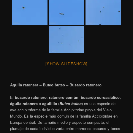
[SHOW SLIDESHOW]
Aguila ratonera – Buteo buteo – Busardo ratonero
El
busardo ratonero
,
​
ratonero común
,
busardo euroasiático,
águila ratonera
​ o
aguililla
(
Buteo buteo
) es una especie de
ave accipitriforme de la familia Accipitridae propia del Viejo
Mundo. Es la especie más común de la familia Accipitridae en
Europa central. De tamaño medio y aspecto compacto, el
plumaje de cada individuo varía entre marrones oscuros y tonos