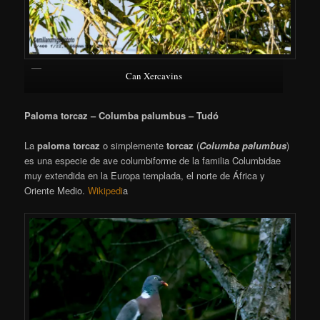
Can Xercavins
Paloma torcaz – Columba palumbus – Tudó
La
paloma torcaz
o simplemente
torcaz
(
Columba palumbus
)​
es una especie de ave columbiforme de la familia Columbidae
muy extendida en la Europa templada, el norte de África y
Oriente Medio.
Wikipedi
a