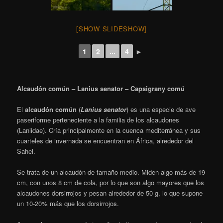
[SHOW SLIDESHOW]
1
2
...
4
►
Alcaudón común – Lanius senator – Capsigrany comú
El
alcaudón común
(
Lanius senator
) es una especie de ave
paseriforme perteneciente a la familia de los alcaudones
(Laniidae). Cría principalmente en la cuenca mediterránea y sus
cuarteles de invernada se encuentran en África, alrededor del
Sahel.
Se trata de un alcaudón de tamaño medio. Miden algo más de 19
cm, con unos 8 cm de cola, por lo que son algo mayores que los
alcaudones dorsirrojos y pesan alrededor de 50 g, lo que supone
un 10-20% más que los dorsirrojos.