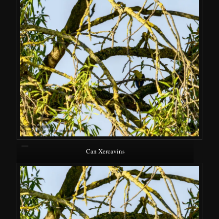
Can Xercavins