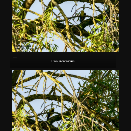
Can Xercavins