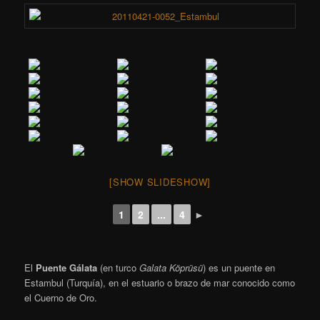
[SHOW SLIDESHOW]
1
2
...
4
►
El
Puente Gálata
(en turco
Galata Köprüsü
) es un puente en
Estambul (Turquía), en el estuario o brazo de mar conocido como
el Cuerno de Oro.