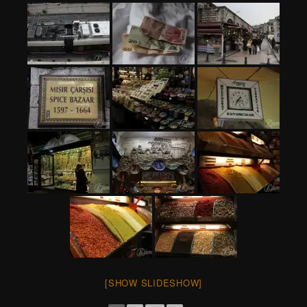
[SHOW SLIDESHOW]