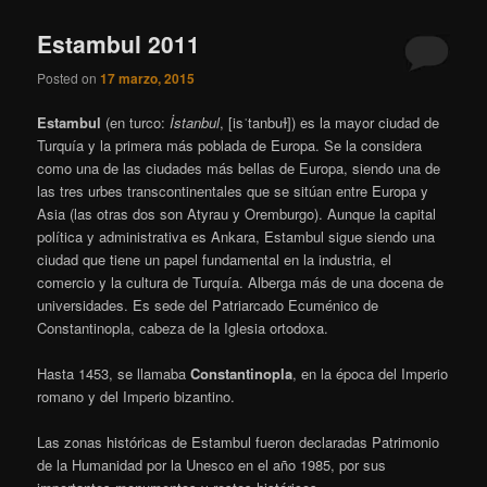
Estambul 2011
Posted on
17 marzo, 2015
Estambul
(en turco:
İstanbul
,
[isˈtanbuɫ]
) es la mayor ciudad de
Turquía y la primera más poblada de Europa. Se la considera
como una de las ciudades más bellas de Europa, siendo una de
las tres urbes transcontinentales que se sitúan entre Europa y
Asia (las otras dos son Atyrau y Oremburgo). Aunque la capital
política y administrativa es Ankara, Estambul sigue siendo una
ciudad que tiene un papel fundamental en la industria, el
comercio y la cultura de Turquía. Alberga más de una docena de
universidades. Es sede del Patriarcado Ecuménico de
Constantinopla, cabeza de la Iglesia ortodoxa.
Hasta 1453, se llamaba
Constantinopla
, en la época del Imperio
romano y del Imperio bizantino.
Las zonas históricas de Estambul fueron declaradas Patrimonio
de la Humanidad por la Unesco en el año 1985, por sus