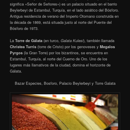
significa «Señor de Señores») es un palacio situado en el barrio
Beylerbeyi de Estambul, Turquía, en el lado asiático del Bósforo.
Antigua residencia de verano del Imperio Otomano construida en
la década de 1869, está situada justo al norte del Puente del
Bósforo de 1973.
La
Torre de Gálata
(en turco,
Galata Kulesi
), también llamada
Christea Turris
(torre de Cristo) por los genoveses y
Megalos
Pyrgos
(la Gran Torre) por los bizantinos, se encuentra en
Estambul, Turquía, al norte del Cuerno de Oro. Uno de los
lugares más llamativos de la ciudad, domina el horizonte de
Gálata.
Bazar Especies, Bosforo, Palacio Beylerbeyi y Torre Galata