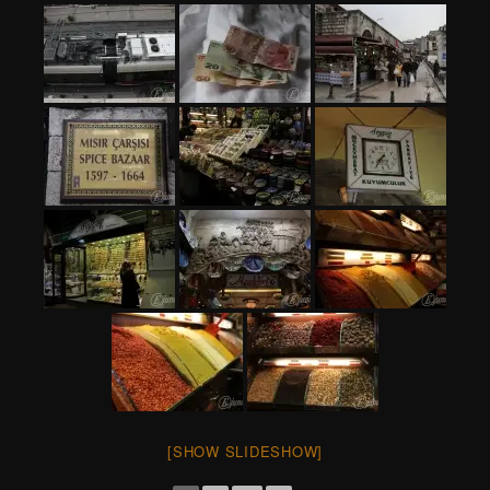
[SHOW SLIDESHOW]