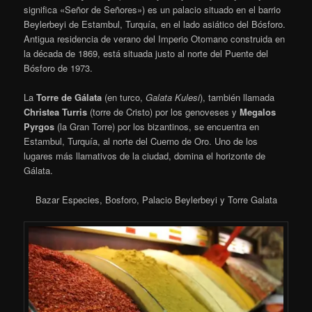
significa «Señor de Señores») es un palacio situado en el barrio
Beylerbeyi de Estambul, Turquía, en el lado asiático del Bósforo.
Antigua residencia de verano del Imperio Otomano construida en
la década de 1869, está situada justo al norte del Puente del
Bósforo de 1973.
La
Torre de Gálata
(en turco,
Galata Kulesi
), también llamada
Christea Turris
(torre de Cristo) por los genoveses y
Megalos
Pyrgos
(la Gran Torre) por los bizantinos, se encuentra en
Estambul, Turquía, al norte del Cuerno de Oro. Uno de los
lugares más llamativos de la ciudad, domina el horizonte de
Gálata.
Bazar Especies, Bosforo, Palacio Beylerbeyi y Torre Galata