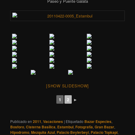
Paseo y Puente Galata
[SHOW SLIDESHOW]
1
2
►
Publicado en
2011
,
Vacaciones
|
Etiquetado
Bazar Especies
,
Bosforo
,
Cisterna Basílica
,
Estambul
,
Fotografía
,
Gran Bazar
,
Hipodromo
,
Mezquita Azul
,
Palacio Beylerbeyi
,
Palacio Topkapi
,