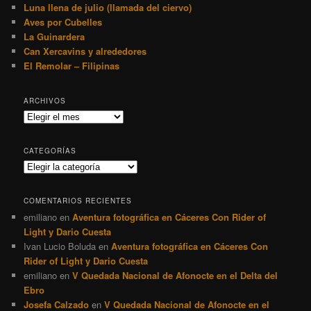
Luna llena de julio (llamada del ciervo)
Aves por Cubelles
La Guinardera
Can Xercavins y alrededores
El Remolar – Filipinas
ARCHIVOS
Archivos
CATEGORÍAS
Categorías
COMENTARIOS RECIENTES
emiliano
en
Aventura fotográfica en Cáceres Con Rider of
Light y Dario Cuesta
Ivan Lucio Boluda
en
Aventura fotográfica en Cáceres Con
Rider of Light y Dario Cuesta
emiliano
en
V Quedada Nacional de Afonocte en el Delta del
Ebro
Josefa Calzado
en
V Quedada Nacional de Afonocte en el