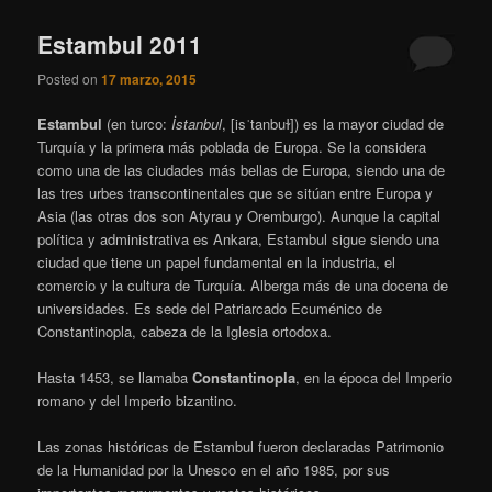
Estambul 2011
Posted on
17 marzo, 2015
Estambul
(en turco:
İstanbul
,
[isˈtanbuɫ]
) es la mayor ciudad de
Turquía y la primera más poblada de Europa. Se la considera
como una de las ciudades más bellas de Europa, siendo una de
las tres urbes transcontinentales que se sitúan entre Europa y
Asia (las otras dos son Atyrau y Oremburgo). Aunque la capital
política y administrativa es Ankara, Estambul sigue siendo una
ciudad que tiene un papel fundamental en la industria, el
comercio y la cultura de Turquía. Alberga más de una docena de
universidades. Es sede del Patriarcado Ecuménico de
Constantinopla, cabeza de la Iglesia ortodoxa.
Hasta 1453, se llamaba
Constantinopla
, en la época del Imperio
romano y del Imperio bizantino.
Las zonas históricas de Estambul fueron declaradas Patrimonio
de la Humanidad por la Unesco en el año 1985, por sus