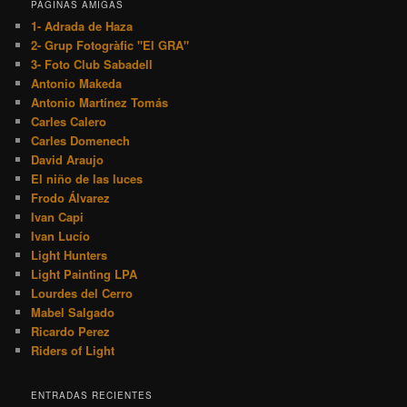
PÁGINAS AMIGAS
1- Adrada de Haza
2- Grup Fotogràfic "El GRA"
3- Foto Club Sabadell
Antonio Makeda
Antonio Martínez Tomás
Carles Calero
Carles Domenech
David Araujo
El niño de las luces
Frodo Álvarez
Ivan Capi
Ivan Lucío
Light Hunters
Light Painting LPA
Lourdes del Cerro
Mabel Salgado
Ricardo Perez
Riders of Light
ENTRADAS RECIENTES