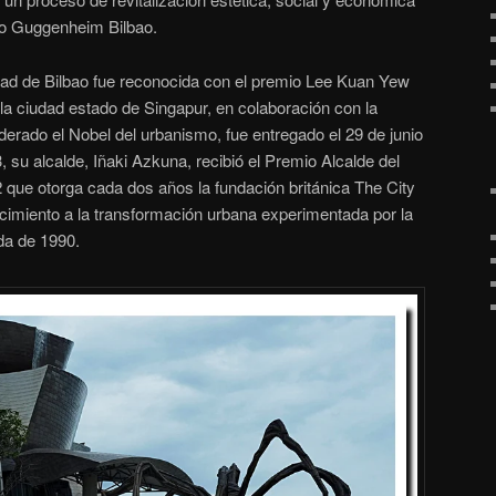
eo Guggenheim Bilbao.​
dad de Bilbao fue reconocida con el premio Lee Kuan Yew
 la ciudad estado de Singapur, en colaboración con la
rado el Nobel del urbanismo, fue entregado el 29 de junio
, su alcalde, Iñaki Azkuna, recibió el Premio Alcalde del
que otorga cada dos años la fundación británica The City
imiento a la transformación urbana experimentada por la
da de 1990.