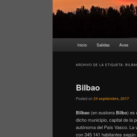
Menú
Inicio
Salidas
Aves
principal
ARCHIVO DE LA ETIQUETA:
BILBA
Bilbao
Posted on
24 septiembre, 2017
Bilbao
​ (en euskera
Bilbo
)​ es
dicho municipio, capital de la 
autónoma del País Vasco. La vil
con 345 141 habitantes según e