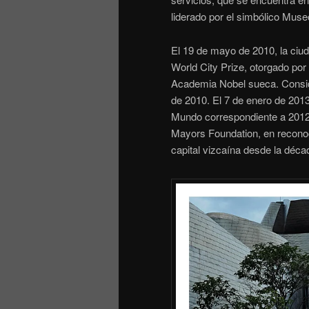
liderado por el simbólico Mus
El 19 de mayo de 2010, la ciu
World City Prize, otorgado por
Academia Nobel sueca. Conside
de 2010.​ El 7 de enero de 2013
Mundo correspondiente a 2012 
Mayors Foundation, en reconoc
capital vizcaína desde la déca