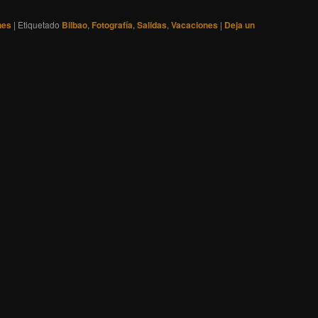
nes
|
Etiquetado
Bilbao
,
Fotografía
,
Salidas
,
Vacaciones
|
Deja un