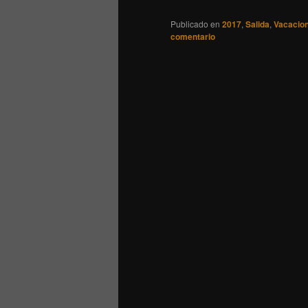
Publicado en
2017
,
Salida
,
Vacacio
comentario