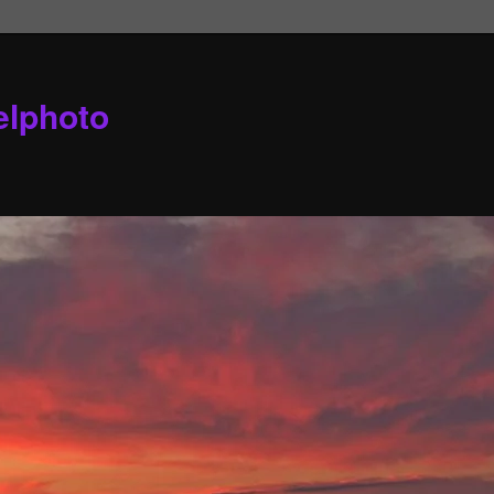
elphoto