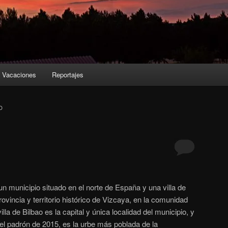
Vacaciones
Reportajes
O
 un municipio situado en el norte de España y una villa de
provincia y territorio histórico de Vizcaya, en la comunidad
la de Bilbao es la capital y única localidad del municipio, y
l padrón de 2015,​ es la urbe más poblada de la