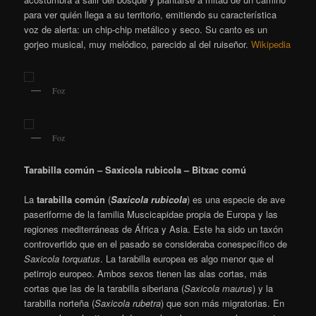
para ver quién llega a su territorio, emitiendo su característica
voz de alerta: un chip-chip metálico y seco. Su canto es un
gorjeo musical, muy melódico, parecido al del ruiseñor.
Wikipedia
Foz
Foz
Tarabilla común – Saxicola rubicola – Bitxac comú
La
tarabilla común
(
Saxicola rubicola
) es una especie de ave
paseriforme de la familia Muscicapidae propia de Europa y las
regiones mediterráneas de África y Asia.
​ Este ha sido un taxón
controvertido que en el pasado se consideraba conespecífico de
Saxicola torquatus
.
La tarabilla europea es algo menor que el
petirrojo europeo. Ambos sexos tienen las alas cortas, más
cortas que las de la tarabilla siberiana (
Saxicola maurus
) y la
tarabilla norteña (
Saxicola rubetra
) que son más migratorias. En