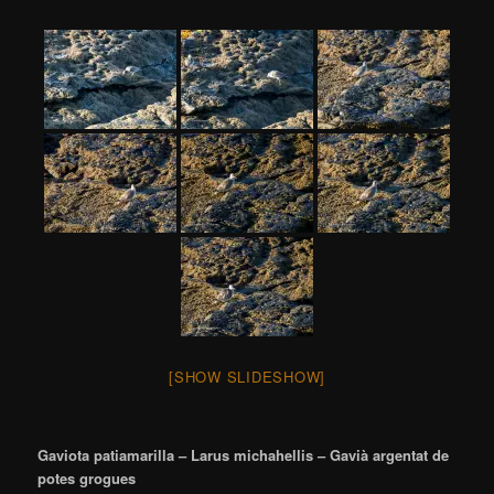
[SHOW SLIDESHOW]
Gaviota patiamarilla – Larus michahellis – Gavià argentat de
potes grogues