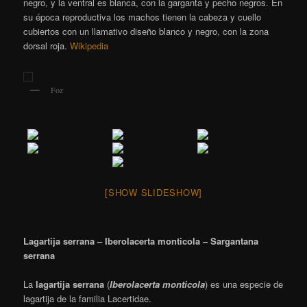
negro, y la ventral es blanca, con la garganta y pecho negros.
En
su época reproductiva los machos tienen la cabeza y cuello
cubiertos con un llamativo diseño blanco y negro, con la zona
dorsal roja.
Wikipedia
Foz
[SHOW SLIDESHOW]
Lagartija serrana – Iberolacerta monticola – Sargantana
serrana
La
lagartija serrana
(
Iberolacerta monticola
) es una especie de
lagartija de la familia Lacertidae.