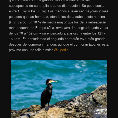
subespecies de su amplia área de distribución. Su peso oscila
entre 1,5 kg y los 5,3 kg. Los machos suelen ser mayores y más
pesados que las hembras, siendo los de la subespecie nominal
(
P. c. carbo
) un 10 % de media mayor que los de la subespecie
más pequeña de Europa (
P. c. sinensis
). La longitud puede variar
de los 70 a 102 cm y su envergadura alar oscila entre los 121 y
160 cm.
​ Es considerado el segundo cormorán vivo más grande,
después del cormorán mancón, aunque el cormorán japonés está
próximo con una talla similar
Wikipedia