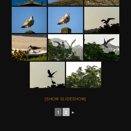
[SHOW SLIDESHOW]
1
2
►