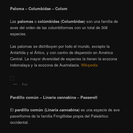
Paloma – Columbidae – Colom
Las
palomas
o
colúmbidas
(
Columbidae
) son una familia de
aves del orden de las columbiformes con un total de 308
especies.
Las palomas se distribuyen por todo el mundo, excepto la
Antártida y el Ártico, y con centro de dispersión en América
Central.
La mayor diversidad de especies la tienen la ecozona
indomalaya y la ecozona de Australasia.
Wikipedia
Foz
Pardillo común – Linaria cannabina – Passerell
El
pardillo común
(
Linaria
cannabina
)
​ es una especie de ave
paseriforme de la familia Fringillidae propia del Paleártico
occidental.