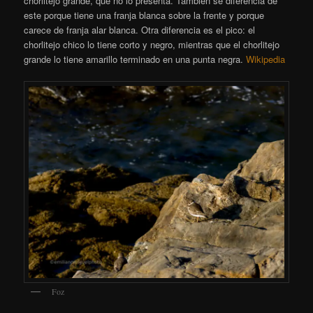
chorlitejo grande, que no lo presenta. También se diferencia de
este porque tiene una franja blanca sobre la frente y porque
carece de franja alar blanca. Otra diferencia es el pico: el
chorlitejo chico lo tiene corto y negro, mientras que el chorlitejo
grande lo tiene amarillo terminado en una punta negra.
Wikipedia
Foz