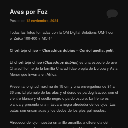
Aves por Foz
Posted on
12 noviembre, 2024
Todas las fotos tomadas con la OM Digital Solutions OM-1 con
el Zuiko 100-400 + MC-14
Chorlitejo chico – Charadrius dubius – Corriol anellat petit
El
chorlitejo chico
(
Charadrius dubius
) es una especie de ave
Charadriiforme de la familia Charadriidae propia de Europa y Asia
Menor que inverna en África.
Presenta longitud máxima de 15 cm y una envergadura de 34 a
36 cm. El plumaje de las alas y el dorso es pardogrisáceo, con el
vientre blanco y el cuello negro o pardo oscuro. La frente es
blanca y presenta una máscara negra alrededor de los ojos. Las
patas son encarnadas y los dedos de los pies palmeados.
Alrededor del ojo muestra un anillo amarillo, a diferencia del