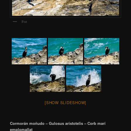
Foz
[SHOW SLIDESHOW]
Cormorán moñudo – Gulosus aristotelis – Corb marí
emplomallat