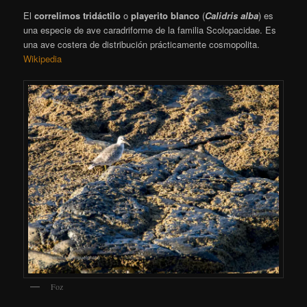
El
correlimos tridáctilo
o
playerito blanco
(
Calidris alba
) es
una especie de ave caradriforme de la familia Scolopacidae. Es
una ave costera de distribución prácticamente cosmopolita.
Wikipedia
Foz