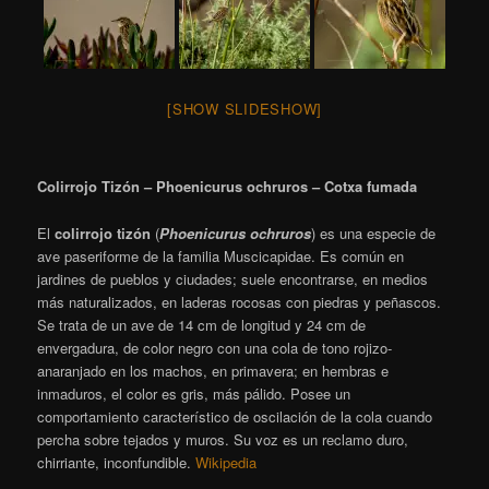
[SHOW SLIDESHOW]
Colirrojo Tizón – Phoenicurus ochruros – Cotxa fumada
El
colirrojo tizón
(
Phoenicurus ochruros
)
​ es una especie de
ave paseriforme de la familia Muscicapidae.
Es común en
jardines de pueblos y ciudades; suele encontrarse, en medios
más naturalizados, en laderas rocosas con piedras y peñascos.
Se trata de un ave de 14 cm de longitud y 24 cm de
envergadura, de color negro con una cola de tono rojizo-
anaranjado en los machos, en primavera; en hembras e
inmaduros, el color es gris, más pálido. Posee un
comportamiento característico de oscilación de la cola cuando
percha sobre tejados y muros. Su voz es un reclamo duro,
chirriante, inconfundible.
Wikipedia