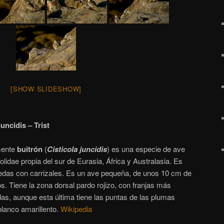
[SHOW SLIDESHOW]
juncidis – Trist
mente
buitrón
(
Cisticola juncidis
)​ es una especie de ave
colidae propia del sur de Eurasia, África y Australasia. Es
edas con carrizales. Es un ave pequeña, de unos 10 cm de
os.
Tiene la zona dorsal pardo rojizo, con franjas más
rdas, aunque esta última tiene las puntas de las plumas
blanco amarillento.
Wikipedia