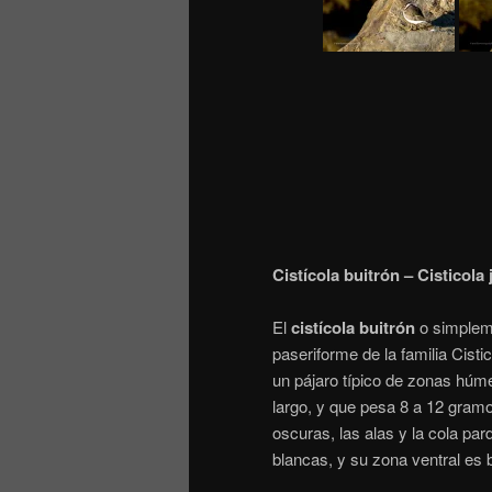
Cistícola buitrón – Cisticola 
El
cistícola buitrón
o simple
paseriforme de la familia Cisti
un pájaro típico de zonas húm
largo, y que pesa 8 a 12 gram
oscuras, las alas y la cola pa
blancas, y su zona ventral es 