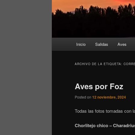
Menú
Inicio
Salidas
Aves
principal
ARCHIVO DE LA ETIQUETA:
CORR
Aves por Foz
Posted on
12 noviembre, 2024
Todas las fotos tomadas con l
Chorlitejo chico – Charadrius