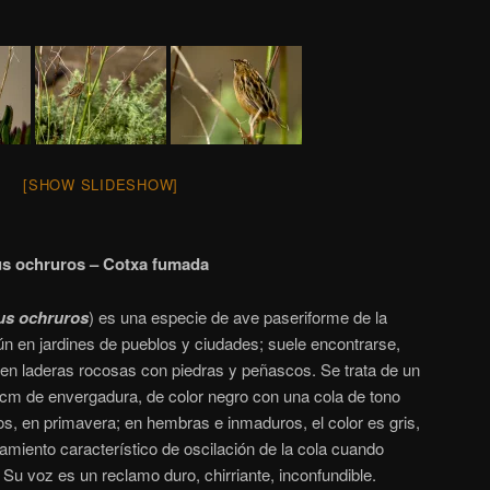
[SHOW SLIDESHOW]
us ochruros – Cotxa fumada
us ochruros
)
​ es una especie de ave paseriforme de la
 en jardines de pueblos y ciudades; suele encontrarse,
en laderas rocosas con piedras y peñascos. Se trata de un
 cm de envergadura, de color negro con una cola de tono
s, en primavera; en hembras e inmaduros, el color es gris,
miento característico de oscilación de la cola cuando
Su voz es un reclamo duro, chirriante, inconfundible.