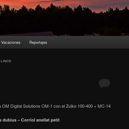
Vacaciones
Reportajes
ELINOS
a OM Digital Solutions OM-1 con el Zuiko 100-400 + MC-14
 dubius – Corriol anellat petit