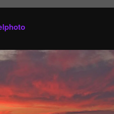
elphoto