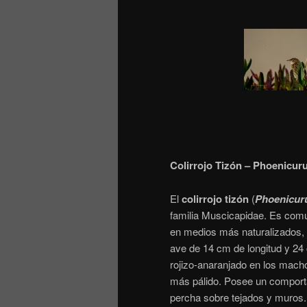
Colirrojo Tizón – Phoenicur
El
colirrojo tizón
(
Phoenicur
familia Muscicapidae.
Es común
en medios más naturalizados, 
ave de 14 cm de longitud y 24
rojizo-anaranjado en los macho
más pálido. Posee un comporta
percha sobre tejados y muros. 