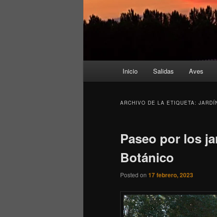
Menú
Inicio
Salidas
Aves
principal
ARCHIVO DE LA ETIQUETA:
JARDÍ
Paseo por los ja
Botánico
Posted on
17 febrero, 2023