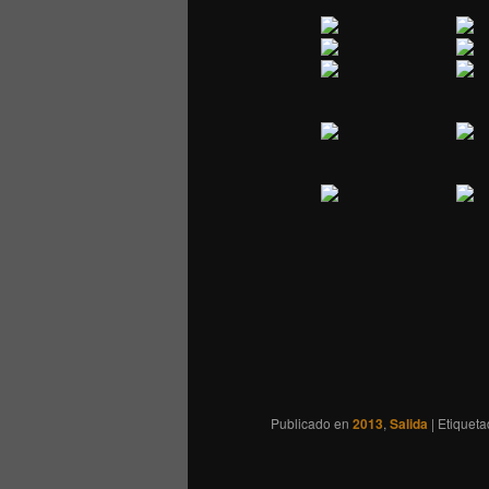
Publicado en
2013
,
Salida
|
Etiquet