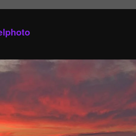
elphoto