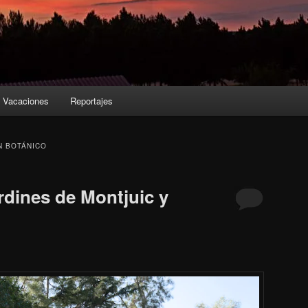
Vacaciones
Reportajes
N BOTÁNICO
rdines de Montjuic y