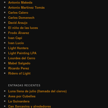
Antonio Makeda
Antonio Martínez Tomás
Carles Calero
Carles Domenech
David Araujo
El niño de las luces
Frodo Álvarez
Ivan Capi
Ivan Lucío
Light Hunters
Light Painting LPA
Lourdes del Cerro
Mabel Salgado
Ricardo Perez
Riders of Light
ENTRADAS RECIENTES
Luna llena de julio (llamada del ciervo)
Aves por Cubelles
La Guinardera
Can Xercavins y alrededores