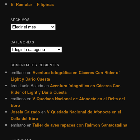
El Remolar – Filipinas
ARCHIVOS
Archivos
CATEGORÍAS
Categorías
COMENTARIOS RECIENTES
emiliano
en
Aventura fotográfica en Cáceres Con Rider of
Light y Dario Cuesta
Ivan Lucio Boluda
en
Aventura fotográfica en Cáceres Con
Rider of Light y Dario Cuesta
emiliano
en
V Quedada Nacional de Afonocte en el Delta del
Ebro
Josefa Calzado
en
V Quedada Nacional de Afonocte en el
Delta del Ebro
emiliano
en
Taller de aves rapaces con Raimon Santacatalina