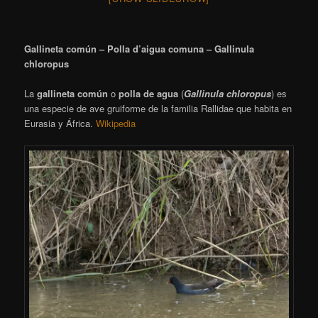
Gallineta común – Polla d’aigua comuna – Gallinula
chloropus
La
gallineta común
o
polla de agua
(
Gallinula chloropus
)
​ es
una especie de ave gruiforme de la familia Rallidae que habita en
Eurasia y África.
Wikipedia