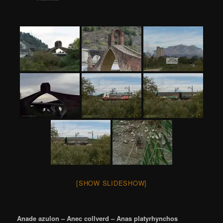
[SHOW SLIDESHOW]
Anade azulon – Anec collverd – Anas platyrhynchos