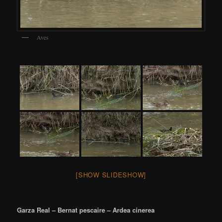
Aves
[SHOW SLIDESHOW]
Garza Real – Bernat pescaire – Ardea cinerea