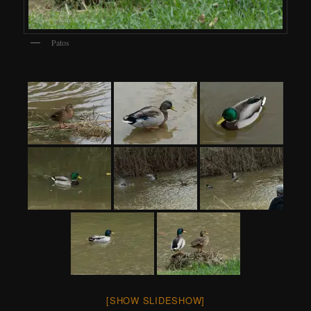
Patos
[SHOW SLIDESHOW]