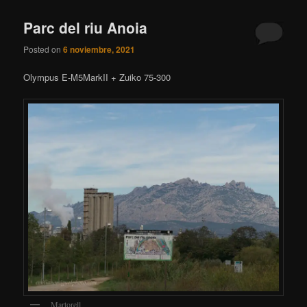
Parc del riu Anoia
Posted on
6 noviembre, 2021
Olympus E-M5MarkII + Zuiko 75-300
Martorell