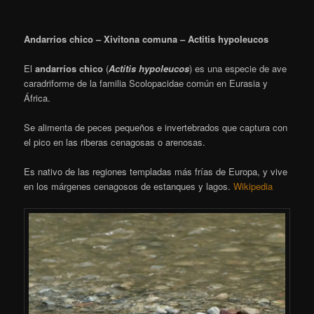
Andarrios chico – Xivitona comuna – Actitis hypoleucos
El
andarríos chico
​ (
Actitis hypoleucos
) es una especie de ave
caradriforme de la familia Scolopacidae común en Eurasia y
África.
Se alimenta de peces pequeños e invertebrados que captura con
el pico en las riberas cenagosas o arenosas.
Es nativo de las regiones templadas más frías de Europa, y vive
en los márgenes cenagosos de estanques y lagos.
Wikipedia