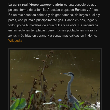
La
garza real
(
Ardea cinerea
)
o
airón
​ es una especie de ave
pelecaniforme de la familia Ardeidae propia de Eurasia y África.
Es un ave acuática esbelta y de gran tamaño, de largos cuello y
patas, con plumaje principalmente gris. Habita en ríos, lagos y
todo tipo de humedales de agua dulce y salobre. Es sedentaria
en las regiones templadas, pero muchas poblaciones migran a
zonas más frías en verano y a zonas más cálidas en invierno.
Wikipedia