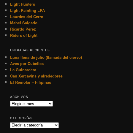
Light Hunters
Light Painting LPA
Lourdes del Cerro
Mabel Salgado
Ricardo Perez
Riders of Light
ENTRADAS RECIENTES
Luna llena de julio (llamada del ciervo)
Aves por Cubelles
La Guinardera
Can Xercavins y alrededores
El Remolar – Filipinas
ARCHIVOS
Archivos
CATEGORÍAS
Categorías