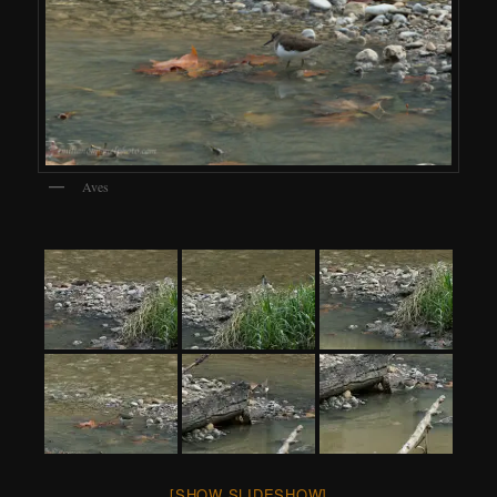
Aves
[SHOW SLIDESHOW]