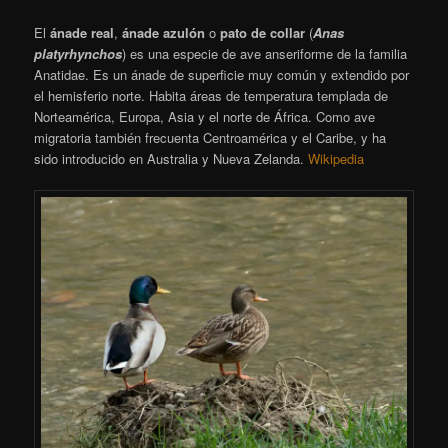
El
ánade real
,
ánade azulón
o
pato de collar
(
Anas
platyrhynchos
)​ es una especie de ave anseriforme de la familia
Anatidae. Es un ánade de superficie muy común y extendido por
el hemisferio norte. Habita áreas de temperatura templada de
Norteamérica, Europa, Asia y el norte de África. Como ave
migratoria también frecuenta Centroamérica y el Caribe, y ha
sido introducido en Australia y Nueva Zelanda.
Wikipedia