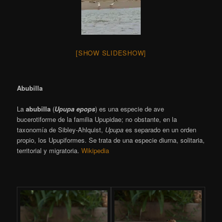
[SHOW SLIDESHOW]
Abubilla
La
abubilla
​ (
Upupa epops
) es una especie de ave
bucerotiforme de la familia Upupidae;
no obstante, en la
taxonomía de Sibley-Ahlquist,
Upupa
es separado en un orden
propio, los Upupiformes. Se trata de una especie diurna, solitaria,
territorial y migratoria.
Wikipedia