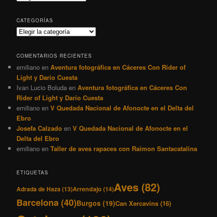
CATEGORÍAS
Categorías
COMENTARIOS RECIENTES
emiliano
en
Aventura fotográfica en Cáceres Con Rider of
Light y Dario Cuesta
Ivan Lucio Boluda
en
Aventura fotográfica en Cáceres Con
Rider of Light y Dario Cuesta
emiliano
en
V Quedada Nacional de Afonocte en el Delta del
Ebro
Josefa Calzado
en
V Quedada Nacional de Afonocte en el
Delta del Ebro
emiliano
en
Taller de aves rapaces con Raimon Santacatalina
ETIQUETAS
Aves
(82)
Adrada de Haza
(13)
Arrendajo
(14)
Barcelona
(40)
Burgos
(19)
Can Xercavins
(16)