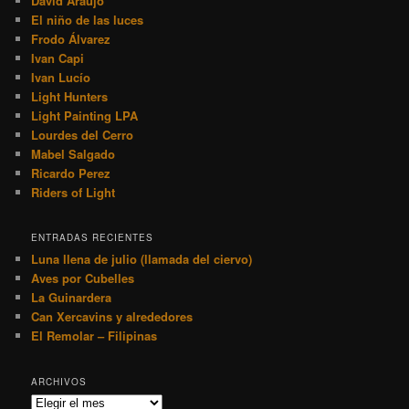
David Araujo
El niño de las luces
Frodo Álvarez
Ivan Capi
Ivan Lucío
Light Hunters
Light Painting LPA
Lourdes del Cerro
Mabel Salgado
Ricardo Perez
Riders of Light
ENTRADAS RECIENTES
Luna llena de julio (llamada del ciervo)
Aves por Cubelles
La Guinardera
Can Xercavins y alrededores
El Remolar – Filipinas
ARCHIVOS
Archivos