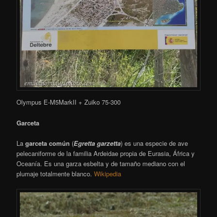
Olympus E-M5MarkII + Zuiko 75-300
Garceta
La
garceta común
(
Egretta garzetta
) es una especie de ave
pelecaniforme de la familia Ardeidae propia de Eurasia, África y
Oceanía.​ Es una garza esbelta y de tamaño mediano con el
plumaje totalmente blanco.
Wikipedia