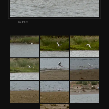
Deltebre