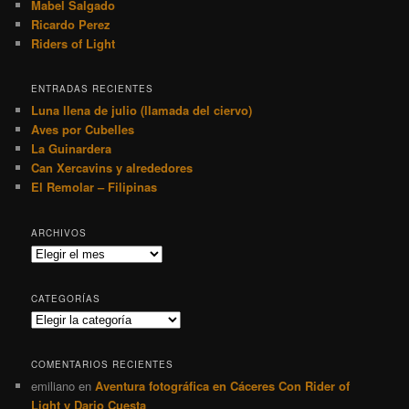
Mabel Salgado
Ricardo Perez
Riders of Light
ENTRADAS RECIENTES
Luna llena de julio (llamada del ciervo)
Aves por Cubelles
La Guinardera
Can Xercavins y alrededores
El Remolar – Filipinas
ARCHIVOS
Archivos
CATEGORÍAS
Categorías
COMENTARIOS RECIENTES
emiliano
en
Aventura fotográfica en Cáceres Con Rider of
Light y Dario Cuesta