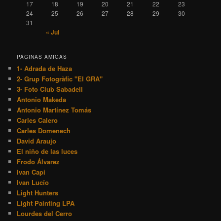
17
18
19
20
21
22
23
24
25
26
27
28
29
30
31
« Jul
PÁGINAS AMIGAS
1- Adrada de Haza
2- Grup Fotogràfic "El GRA"
3- Foto Club Sabadell
Antonio Makeda
Antonio Martínez Tomás
Carles Calero
Carles Domenech
David Araujo
El niño de las luces
Frodo Álvarez
Ivan Capi
Ivan Lucío
Light Hunters
Light Painting LPA
Lourdes del Cerro