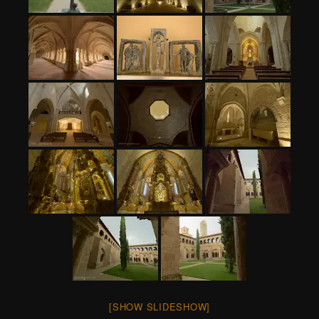
[SHOW SLIDESHOW]