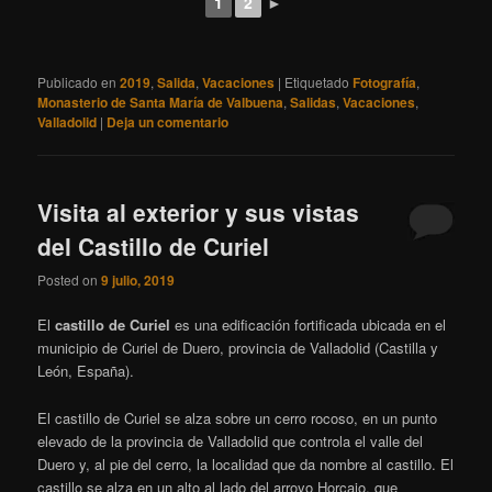
1
2
►
Publicado en
2019
,
Salida
,
Vacaciones
|
Etiquetado
Fotografía
,
Monasterio de Santa María de Valbuena
,
Salidas
,
Vacaciones
,
Valladolid
|
Deja un comentario
Visita al exterior y sus vistas
del Castillo de Curiel
Posted on
9 julio, 2019
El
castillo de Curiel
​ es una edificación fortificada ubicada en el
municipio de Curiel de Duero, provincia de Valladolid (Castilla y
León, España).
El castillo de Curiel se alza sobre un cerro rocoso, en un punto
elevado de la provincia de Valladolid que controla el valle del
Duero y, al pie del cerro, la localidad que da nombre al castillo. El
castillo se alza en un alto al lado del arroyo Horcajo, que