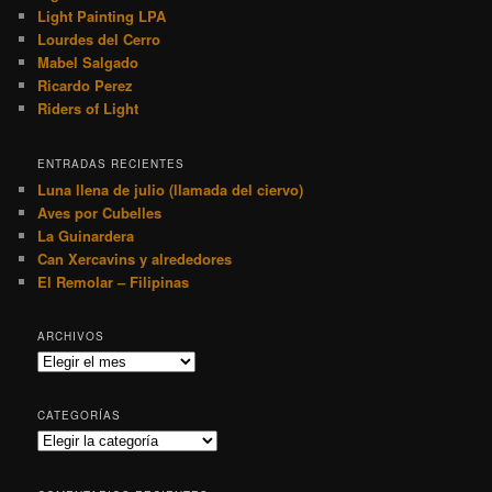
Light Painting LPA
Lourdes del Cerro
Mabel Salgado
Ricardo Perez
Riders of Light
ENTRADAS RECIENTES
Luna llena de julio (llamada del ciervo)
Aves por Cubelles
La Guinardera
Can Xercavins y alrededores
El Remolar – Filipinas
ARCHIVOS
Archivos
CATEGORÍAS
Categorías