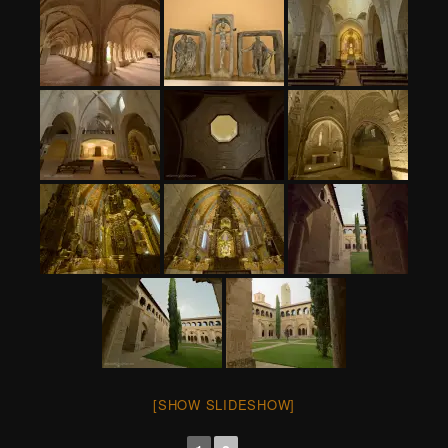
[SHOW SLIDESHOW]